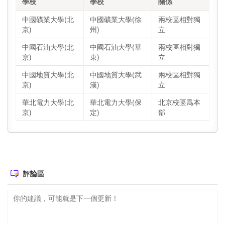
學校
學校
關係
中國礦業大學(北
中國礦業大學(徐
兩校區相對獨
京)
州)
立
中國石油大學(北
中國石油大學(華
兩校區相對獨
京)
東)
立
中國地質大學(北
中國地質大學(武
兩校區相對獨
京)
漢)
立
華北電力大學(北
華北電力大學(保
北京校區爲本
京)
定)
部
評論區