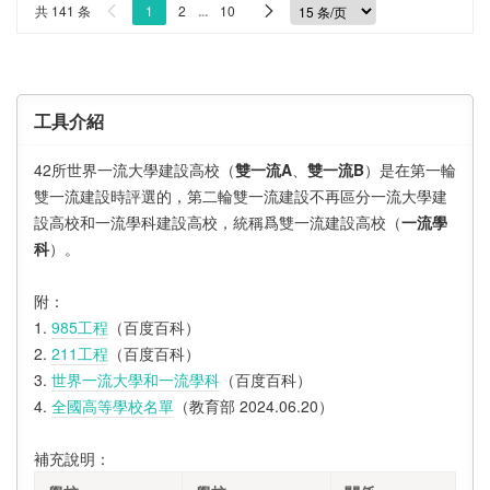
共 141 条
1
2
...
10


工具介紹
42所世界一流大學建設高校（
雙一流A
、
雙一流B
）是在第一輪
雙一流建設時評選的，第二輪雙一流建設不再區分一流大學建
設高校和一流學科建設高校，統稱爲雙一流建設高校（
一流學
科
）。
附：
1.
985工程
（百度百科）
2.
211工程
（百度百科）
3.
世界一流大學和一流學科
（百度百科）
4.
全國高等學校名單
（教育部 2024.06.20）
補充說明：