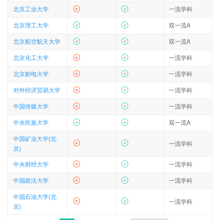
北京工业大学
一流学科
北京理工大学
双一流A
北京航空航天大学
双一流A
北京化工大学
一流学科
北京邮电大学
一流学科
对外经济贸易大学
一流学科
中国传媒大学
一流学科
中央民族大学
双一流A
中国矿业大学(北
一流学科
京)
中央财经大学
一流学科
中国政法大学
一流学科
中国石油大学(北
一流学科
京)