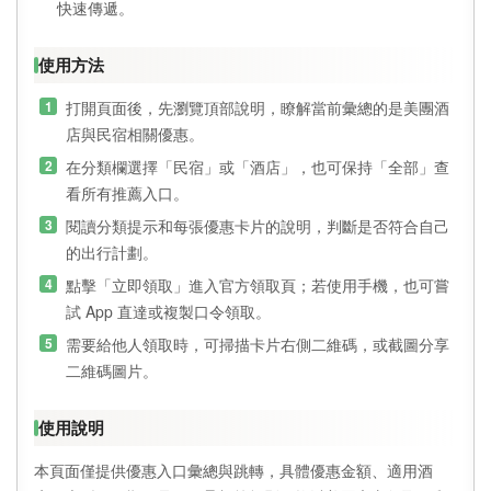
快速傳遞。
使用方法
打開頁面後，先瀏覽頂部說明，瞭解當前彙總的是美團酒
店與民宿相關優惠。
在分類欄選擇「民宿」或「酒店」，也可保持「全部」查
看所有推薦入口。
閱讀分類提示和每張優惠卡片的說明，判斷是否符合自己
的出行計劃。
點擊「立即領取」進入官方領取頁；若使用手機，也可嘗
試 App 直達或複製口令領取。
需要給他人領取時，可掃描卡片右側二維碼，或截圖分享
二維碼圖片。
使用說明
本頁面僅提供優惠入口彙總與跳轉，具體優惠金額、適用酒