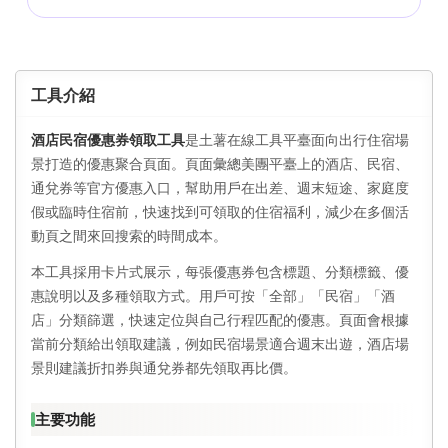
工具介紹
酒店民宿優惠券領取工具
是土薯在線工具平臺面向出行住宿場
景打造的優惠聚合頁面。頁面彙總美團平臺上的酒店、民宿、
通兌券等官方優惠入口，幫助用戶在出差、週末短途、家庭度
假或臨時住宿前，快速找到可領取的住宿福利，減少在多個活
動頁之間來回搜索的時間成本。
本工具採用卡片式展示，每張優惠券包含標題、分類標籤、優
惠說明以及多種領取方式。用戶可按「全部」「民宿」「酒
店」分類篩選，快速定位與自己行程匹配的優惠。頁面會根據
當前分類給出領取建議，例如民宿場景適合週末出遊，酒店場
景則建議折扣券與通兌券都先領取再比價。
主要功能