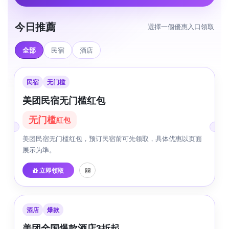
今日推薦
選擇一個優惠入口領取
全部
民宿
酒店
民宿
无门槛
美团民宿无门槛红包
无门槛
紅包
美团民宿无门槛红包，预订民宿前可先领取，具体优惠以页面
展示为準。
立即領取
酒店
爆款
美团全国爆款酒店3折起