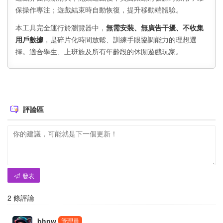
保操作專注；遊戲結束時自動恢復，提升移動端體驗。
本工具完全運行於瀏覽器中，
無需安裝、無廣告干擾、不收集
用戶數據
，是碎片化時間放鬆、訓練手眼協調能力的理想選
擇。適合學生、上班族及所有年齡段的休閒遊戲玩家。
評論區
發表
2
條評論
bhnw
管理員