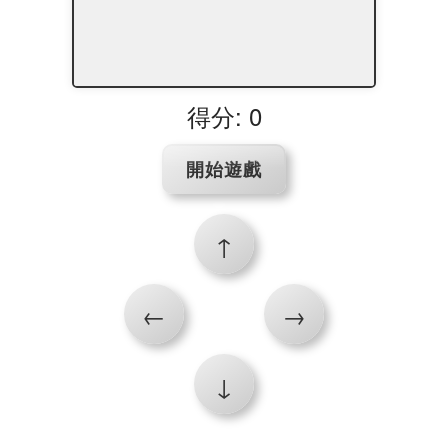
得分: 0
開始遊戲
↑
←
→
↓