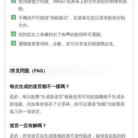
使用鍵盤方向鍵、WASD 或屏幕上的方向按鈕控制角色移
動。
手機用戶可開啓"滑動模式"，在屏幕任意位置滑動來控制
方向。
找到從左上角🟢到右下角🏁的路徑即可通關。
通關後查看用時、步數，並可分享迷宮碼挑戰好友。
常見問題（FAQ）
每次生成的迷宮都不一樣嗎？
是的，每次點擊"生成新迷宮"都會使用不同的隨機種子生成全
新地圖。但如果你保存了分享碼，就可以通過"加載"功能重新
進入同一張迷宮。
迷宮一定有解嗎？
是的，所有迷宮在生成後都經過可達性驗證，確保從起點到終