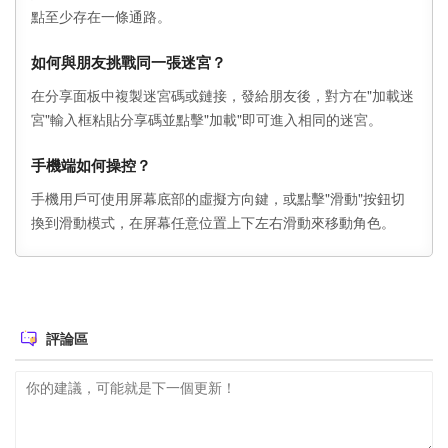
點至少存在一條通路。
如何與朋友挑戰同一張迷宮？
在分享面板中複製迷宮碼或鏈接，發給朋友後，對方在"加載迷
宮"輸入框粘貼分享碼並點擊"加載"即可進入相同的迷宮。
手機端如何操控？
手機用戶可使用屏幕底部的虛擬方向鍵，或點擊"滑動"按鈕切
換到滑動模式，在屏幕任意位置上下左右滑動來移動角色。
評論區