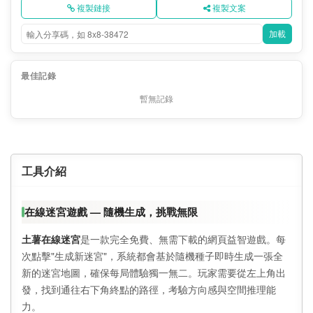
複製鏈接
複製文案
加載
最佳記錄
暫無記錄
工具介紹
在線迷宮遊戲 — 隨機生成，挑戰無限
土薯在線迷宮
是一款完全免費、無需下載的網頁益智遊戲。每
次點擊"生成新迷宮"，系統都會基於隨機種子即時生成一張全
新的迷宮地圖，確保每局體驗獨一無二。玩家需要從左上角出
發，找到通往右下角終點的路徑，考驗方向感與空間推理能
力。