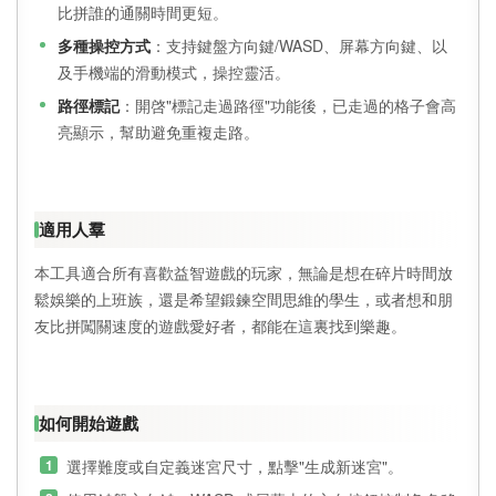
比拼誰的通關時間更短。
多種操控方式
：支持鍵盤方向鍵/WASD、屏幕方向鍵、以
及手機端的滑動模式，操控靈活。
路徑標記
：開啓"標記走過路徑"功能後，已走過的格子會高
亮顯示，幫助避免重複走路。
適用人羣
本工具適合所有喜歡益智遊戲的玩家，無論是想在碎片時間放
鬆娛樂的上班族，還是希望鍛鍊空間思維的學生，或者想和朋
友比拼闖關速度的遊戲愛好者，都能在這裏找到樂趣。
如何開始遊戲
選擇難度或自定義迷宮尺寸，點擊"生成新迷宮"。