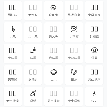
🧚‍♂️
🧚‍♀️
🧛
🧛‍♂️
🧛‍♀️
男妖精
女妖精
吸血鬼
男吸血鬼
女吸血鬼
🧜
🧜‍♂️
🧜‍♀️
🧝
🧝‍♂️
人魚
男人魚
美人魚
小精靈
男精靈
🧝‍♀️
🧞
🧞‍♂️
🧞‍♀️
🧟
女精靈
精靈
藍精靈
女藍精靈
殭屍
🧟‍♂️
🧟‍♀️
🧌
💆
💆‍♂️
男殭屍
女殭屍
巨人
按摩
男生按摩
💆‍♀️
💇
💇‍♂️
💇‍♀️
🚶
女生按摩
理髮
男生理髮
女生理髮
行人