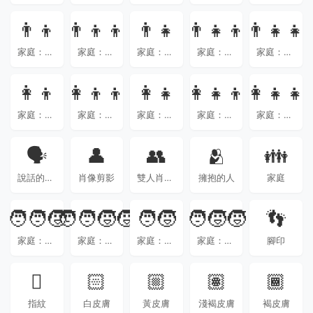
👨‍👦
👨‍👦‍👦
👨‍👧
👨‍👧‍👦
👨‍👧‍👧
家庭：男人 男孩
家庭：男人 男孩 男孩
家庭：男人 女孩
家庭：男人 女孩 男孩
家庭：男人 女孩 女孩
👩‍👦
👩‍👦‍👦
👩‍👧
👩‍👧‍👦
👩‍👧‍👧
家庭：女人 男孩
家庭：女人 男孩 男孩
家庭：女人 女孩
家庭：女人 女孩 男孩
家庭：女人 女孩 女孩
🗣️
👤
👥
🫂
👪️
說話的人影
肖像剪影
雙人肖像剪影
擁抱的人
家庭
🧑‍🧑‍🧒
🧑‍🧑‍🧒‍🧒
🧑‍🧒
🧑‍🧒‍🧒
👣
家庭：兩大一小
家庭：兩大兩小
家庭：一大一小
家庭：一大兩小
腳印
🫆
🏻
🏼
🏽
🏾
指紋
白皮膚
黃皮膚
淺褐皮膚
褐皮膚