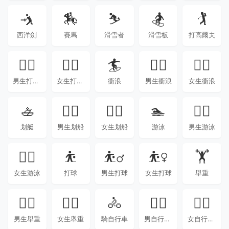
🤺
🏇
⛷️
🏂️
🏌️
西洋劍
賽馬
滑雪者
滑雪板
打高爾夫
🏌️‍♂️
🏌️‍♀️
🏄️
🏄‍♂️
🏄‍♀️
男生打高爾夫
女生打高爾夫
衝浪
男生衝浪
女生衝浪
🚣
🚣‍♂️
🚣‍♀️
🏊️
🏊‍♂️
划艇
男生划船
女生划船
游泳
男生游泳
🏊‍♀️
⛹️
⛹️‍♂️
⛹️‍♀️
🏋️
女生游泳
打球
男生打球
女生打球
舉重
🏋️‍♂️
🏋️‍♀️
🚴
🚴‍♂️
🚴‍♀️
男生舉重
女生舉重
騎自行車
男自行車手
女自行車手