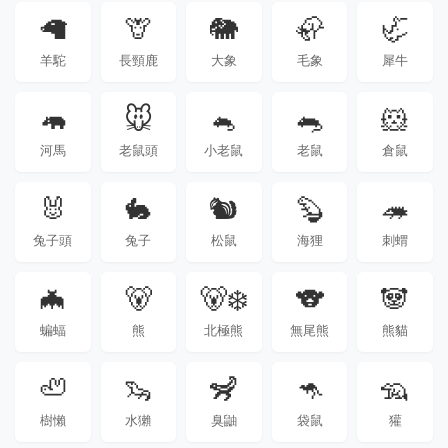
🦙
🦒
🐘
🦣
🦏
羊駝
長頸鹿
大象
毛象
犀牛
🦛
🐭
🐁
🐀
🐹
河馬
老鼠頭
小老鼠
老鼠
倉鼠
🐰
🐇
🐿️
🦫
🦔
兔子頭
兔子
松鼠
海狸
刺蝟
🦇
🐻
🐻‍❄️
🐨
🐼
蝙蝠
熊
北極熊
無尾熊
熊貓
🦥
🦦
🦨
🦘
🦡
樹懶
水獺
臭鼬
袋鼠
獾