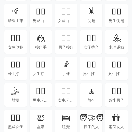
🚵
🚵‍♂️
🚵‍♀️
🤸
🤸‍♂️
騎登山車
男登山車手
女登山車手
側翻
男生側翻
🤸‍♀️
🤼
🤼‍♂️
🤼‍♀️
🤽
女生側翻
摔角手
男子摔角
女子摔角
水球運動
🤽‍♂️
🤽‍♀️
🤾
🤾‍♂️
🤾‍♀️
男生打水球
女生打水球
手球
男生打手球
女生打手球
🤹
🤹‍♂️
🤹‍♀️
🧘
🧘‍♂️
雜耍
男生玩雜耍
女生玩雜耍
盤坐
盤坐男子
🧘‍♀️
🛀
🛌
🧑‍🤝‍🧑
👭
盤坐女子
盆浴
睡覺
握手的人
兩個女人