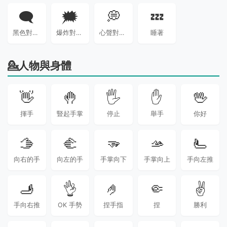
🗨️
🗯️
💭
💤
黑色對話框
爆炸對話框
心聲對話框
睡著
💁人物與身體
👋
🤚
🖐️
✋️
🖖
揮手
豎起手掌
停止
舉手
你好
🫱
🫲
🫳
🫴
🫷
向右的手
向左的手
手掌向下
手掌向上
手向左推
🫸
👌
🤌
🤏
✌️
手向右推
OK 手勢
捏手指
捏
勝利