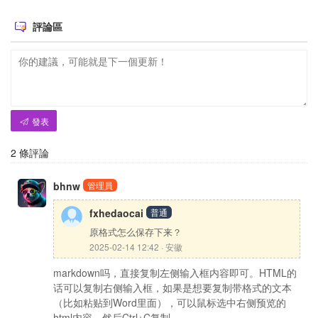
評論區
發表
2
條評論
bhnw
管理員
fxhedaocai
普通
原格式怎么保存下来？
2025-02-14 12:42 · 安徽
markdown吗，直接复制左侧输入框内容即可。HTML的
话可以复制右侧输入框，如果是想要复制带格式的文本
（比如粘贴到Word里面），可以鼠标选中右侧预览的
html内容，然后Ctrl+C复制。