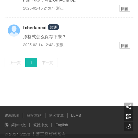
2025-02-15 21:07 · 浙江
回覆
fxhedaocai
普通
原格式怎么保存下来？
2025-02-14 12:42 · 安徽
回覆
上一頁
1
下一頁
|
|
|
網站地圖
關於本站
博客文章
LLMS
|
|
简体中文
繁體中文
English
© 2024-2026 土薯工具版權所有