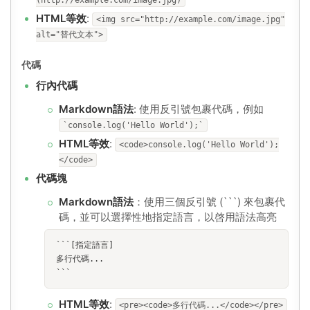
(http://example.com/image.jpg)
HTML等效
:
<img src="http://example.com/image.jpg"
alt="替代文本">
代碼
行內代碼
Markdown語法
: 使用反引號包裹代碼，例如
`console.log('Hello World');`
HTML等效
:
<code>console.log('Hello World');
</code>
代碼塊
Markdown語法
：使用三個反引號 (```) 來包裹代
碼，並可以選擇性地指定語言，以啓用語法高亮
```[指定語言]
多行代碼...
```
HTML等效
:
<pre><code>多行代碼...</code></pre>