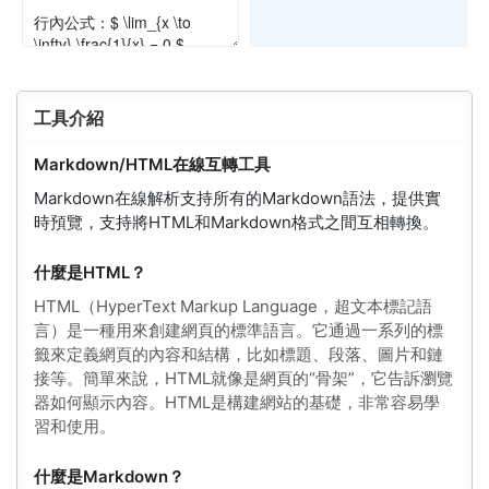
工具介紹
Markdown/HTML在線互轉工具
Markdown在線解析支持所有的Markdown語法，提供實
時預覽，支持將HTML和Markdown格式之間互相轉換。
什麼是HTML？
HTML（HyperText Markup Language，超文本標記語
言）是一種用來創建網頁的標準語言。它通過一系列的標
籤來定義網頁的內容和結構，比如標題、段落、圖片和鏈
接等。簡單來說，HTML就像是網頁的“骨架”，它告訴瀏覽
器如何顯示內容。HTML是構建網站的基礎，非常容易學
習和使用。
什麼是Markdown？