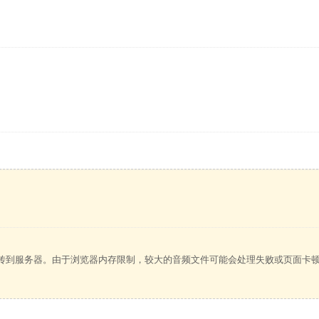
传到服务器。由于浏览器内存限制，较大的音频文件可能会处理失败或页面卡