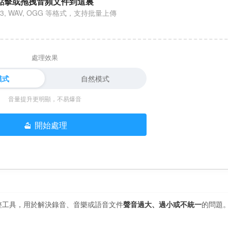
點擊或拖拽音頻文件到這裏
3, WAV, OGG 等格式，支持批量上傳
處理效果
模式
自然模式
音量提升更明顯，不易爆音
開始處理
整工具，用於解決錄音、音樂或語音文件
聲音過大、過小或不統一
的問題