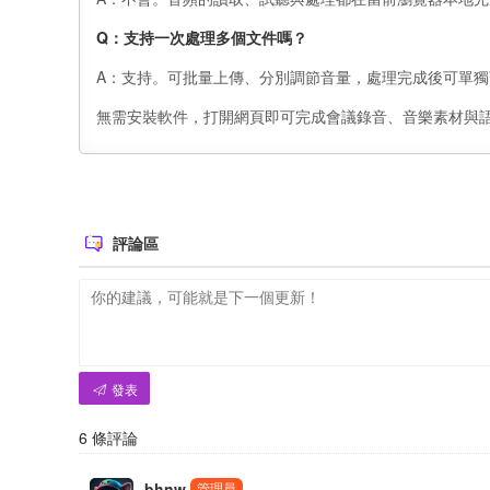
Q：支持一次處理多個文件嗎？
A：支持。可批量上傳、分別調節音量，處理完成後可單獨下
無需安裝軟件，打開網頁即可完成會議錄音、音樂素材與
評論區
發表
6
條評論
bhnw
管理員