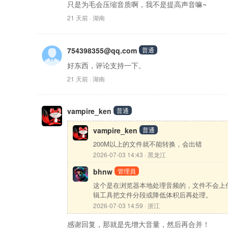
只是为毛会压缩音质啊，我不是提高声音嘛~
21 天前 · 湖南
754398355@qq.com
普通
好东西，评论支持一下。
21 天前 · 湖南
vampire_ken
普通
vampire_ken
普通
200M以上的文件就不能转换，会出错
2026-07-03 14:43 · 黑龙江
bhnw
管理員
这个是在浏览器本地处理音频的，文件不会上
辑工具把文件分段或降低体积后再处理。
2026-07-03 14:59 · 浙江
感谢回复，那就是先增大音量，然后再合并！