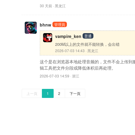
30 天前 · 黑龙江
bhnw
管理員
vampire_ken
普通
200M以上的文件就不能转换，会出错
2026-07-03 14:43 · 黑龙江
这个是在浏览器本地处理音频的，文件不会上传到
辑工具把文件分段或降低体积后再处理。
2026-07-03 14:59 · 浙江
上一頁
1
2
下一頁