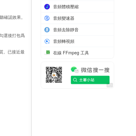
音頻體積壓縮
試聽確認效果。
音頻變速器
音頻去除靜音
持勾選後打包爲
音頻轉視頻
質。已接近最
在線 FFmpeg 工具