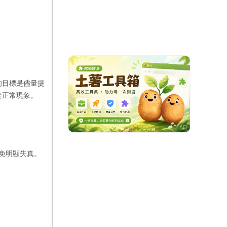
的目標是儘量提
於正常現象。
避免明顯失真。