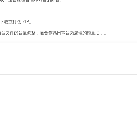
載或打包 ZIP。
語音文件的音量調整，適合作爲日常音頻處理的輕量助手。