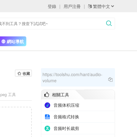
登錄
|
用戶注冊
|
網站導航
收藏
https://toolshu.com/hant/audio-
volume
peg 工具
相關工具
音频体积压缩
音频格式转换
音频时长裁剪