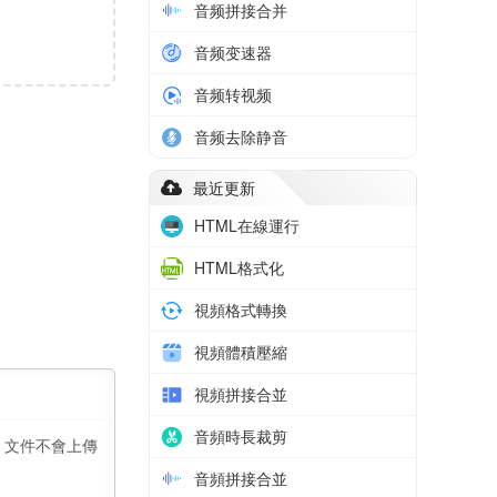
音频拼接合并
音频变速器
音频转视频
音频去除静音
最近更新
HTML在線運行
HTML格式化
視頻格式轉換
視頻體積壓縮
視頻拼接合並
音頻時長裁剪
。文件不會上傳
音頻拼接合並