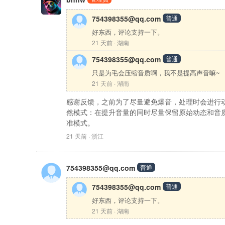
754398355@qq.com
普通
好东西，评论支持一下。
21 天前 · 湖南
754398355@qq.com
普通
只是为毛会压缩音质啊，我不是提高声音嘛~
21 天前 · 湖南
感谢反馈，之前为了尽量避免爆音，处理时会进行
然模式：在提升音量的同时尽量保留原始动态和音
准模式。
21 天前 · 浙江
754398355@qq.com
普通
754398355@qq.com
普通
好东西，评论支持一下。
21 天前 · 湖南