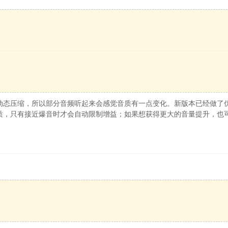
动态压缩，所以部分音频听起来会感觉音质有一点变化。新版本已经做了
质，只有接近爆音时才会自动限制增益；如果想获得更大的音量提升，也