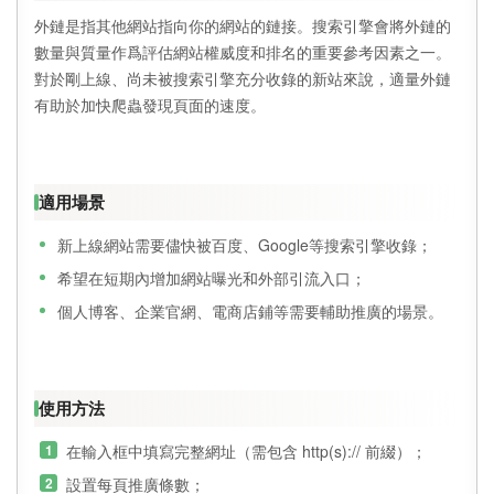
外鏈是指其他網站指向你的網站的鏈接。搜索引擎會將外鏈的
數量與質量作爲評估網站權威度和排名的重要參考因素之一。
對於剛上線、尚未被搜索引擎充分收錄的新站來說，適量外鏈
有助於加快爬蟲發現頁面的速度。
適用場景
新上線網站需要儘快被百度、Google等搜索引擎收錄；
希望在短期內增加網站曝光和外部引流入口；
個人博客、企業官網、電商店鋪等需要輔助推廣的場景。
使用方法
在輸入框中填寫完整網址（需包含 http(s):// 前綴）；
設置每頁推廣條數；