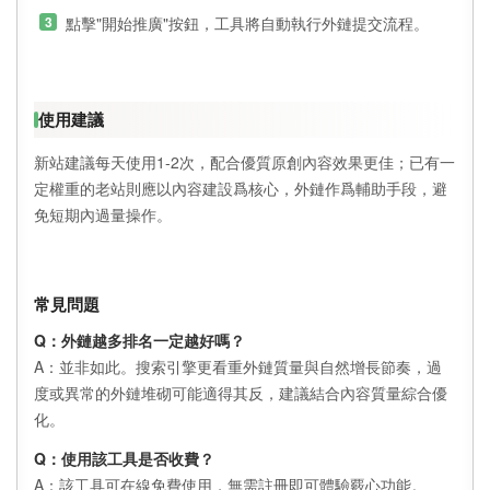
點擊"開始推廣"按鈕，工具將自動執行外鏈提交流程。
使用建議
新站建議每天使用1-2次，配合優質原創內容效果更佳；已有一
定權重的老站則應以內容建設爲核心，外鏈作爲輔助手段，避
免短期內過量操作。
常見問題
Q：外鏈越多排名一定越好嗎？
A：並非如此。搜索引擎更看重外鏈質量與自然增長節奏，過
度或異常的外鏈堆砌可能適得其反，建議結合內容質量綜合優
化。
Q：使用該工具是否收費？
A：該工具可在線免費使用，無需註冊即可體驗覈心功能。