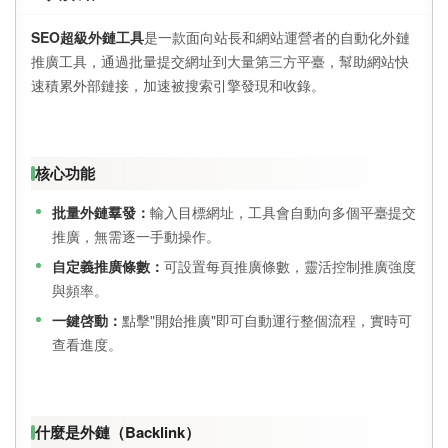
SEO超級外鏈工具
是一款面向站長和網站運營者的自動化外鏈
推廣工具，通過批量提交網址到大量第三方平臺，幫助網站快
速積累外部鏈接，加速被搜索引擎發現和收錄。
核心功能
批量外鏈羣發：
輸入目標網址，工具會自動向多個平臺提交
推廣，無需逐一手動操作。
自定義推廣條數：
可設置每頁推廣條數，靈活控制推廣強度
與頻率。
一鍵啓動：
點擊"開始推廣"即可自動運行整個流程，實時可
查看進度。
什麼是外鏈（Backlink）