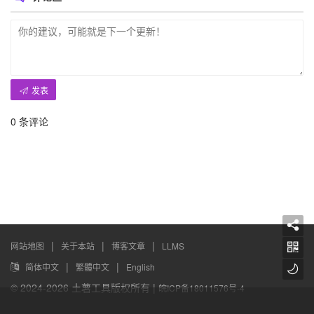
发表
0
条评论
|
|
|
网站地图
关于本站
博客文章
LLMS
|
|
简体中文
繁體中文
English
© 2024-2026 土薯工具版权所有 |
皖ICP备18011576号-4