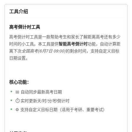
工具介绍
高考倒计时工具
高考倒计时工具是一款帮助考生和家长了解距离高考还有多少
时间的小工具。本工具提供
智能高考倒计时
功能，自动计算距
离下次
全国高考(6月7日 09:00)
的剩余时间，支持自定义目标
日期设置。
核心功能：
📅 自动同步最新高考日期
⏱️ 实时更新天/时/分/秒倒计时
⚙️ 支持自定义目标日期（适用于考研、重要考试）