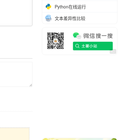
Python在线运行
文本差异性比较