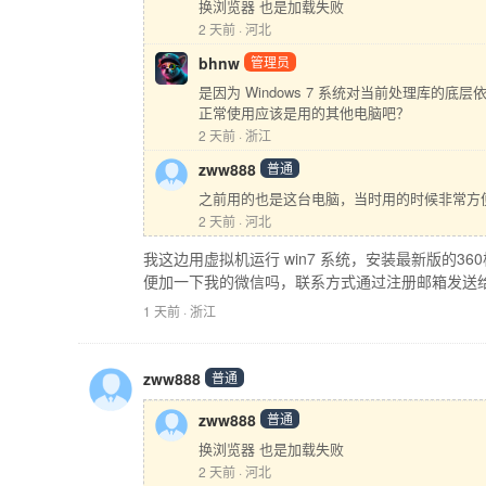
换浏览器 也是加载失败
2 天前 · 河北
bhnw
管理员
是因为 Windows 7 系统对当前处理库的底
正常使用应该是用的其他电脑吧？
2 天前 · 浙江
zww888
普通
之前用的也是这台电脑，当时用的时候非常方
2 天前 · 河北
我这边用虚拟机运行 win7 系统，安装最新版的
便加一下我的微信吗，联系方式通过注册邮箱发送
1 天前 · 浙江
zww888
普通
zww888
普通
换浏览器 也是加载失败
2 天前 · 河北