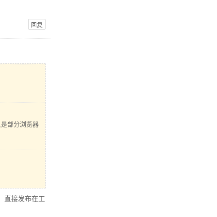
回复
只是部分浏览器
一下，直接发布在工