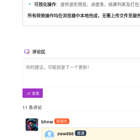
可视化操作
：提供波形预览、进度条、结果列表及打包下
所有转换操作均在浏览器中本地完成，无需上传文件至服
评论区
发表
11
条评论
bhnw
管理员
zww888
普通