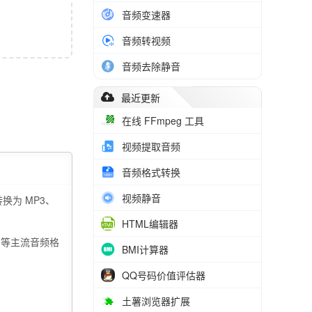
音频变速器
音频转视频
音频去除静音
最近更新
在线 FFmpeg 工具
视频提取音频
音频格式转换
视频静音
为 MP3、
HTML编辑器
M 等主流音频格
BMI计算器
QQ号码价值评估器
土薯浏览器扩展