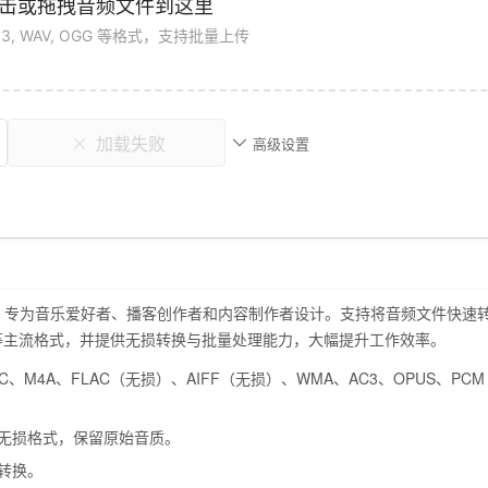
击或拖拽音频文件到这里
3, WAV, OGG 等格式，支持批量上传
加载失败
高级设置
，专为音乐爱好者、播客创作者和内容制作者设计。支持将音频文件快速转换
、AC3 等主流格式，并提供无损转换与批量处理能力，大幅提升工作效率。
C、M4A、FLAC（无损）、AIFF（无损）、WMA、AC3、OPUS、PC
F 等无损格式，保留原始音质。
转换。