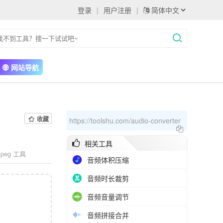
登录
|
用户注册
|
网站导航
收藏
https://toolshu.com/audio-converter
相关工具
peg 工具
音频体积压缩
音频时长裁剪
音频音量调节
音频拼接合并