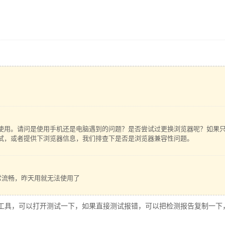
使用。请问是使用手机还是电脑遇到的问题？是否尝试过更换浏览器呢？如果
试，或者提供下浏览器信息，我们排查下是否是浏览器兼容性问题。
常流畅，昨天用就无法使用了
eg-env 刚做了个测试工具，可以打开测试一下，如果直接测试报错，可以把检测报告复制