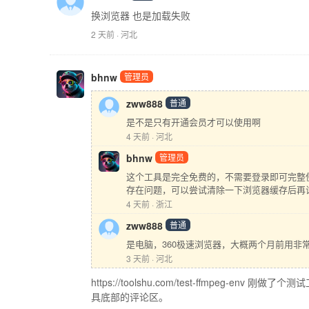
换浏览器 也是加载失败
2 天前 · 河北
bhnw
管理员
zww888
普通
是不是只有开通会员才可以使用啊
4 天前 · 河北
bhnw
管理员
这个工具是完全免费的，不需要登录即可完整
存在问题，可以尝试清除一下浏览器缓存后再
4 天前 · 浙江
zww888
普通
是电脑，360极速浏览器，大概两个月前用非
3 天前 · 河北
https://toolshu.com/test-ffmp
具底部的评论区。