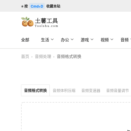
⭐ 按
Cmd+D
收藏本站
全部
生活
办公
游戏
视频
音频
首页
›
音频处理
›
音频格式转换
音频格式转换
音频体积压缩
音频变速器
音频音量调节