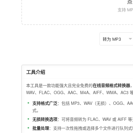
点
支持 MP
工具介绍
本工具是一款功能强大且完全免费的
在线音频格式转换器
WAV、FLAC、OGG、AAC、M4A、AIFF、WMA
支持格式广泛
：包括 MP3、WAV（无损）、OGG、AA
式。
无损转换选项
：可将音频转为 FLAC、WAV 或 AIF
批量处理
：支持一次性拖拽或选择多个文件进行队列式