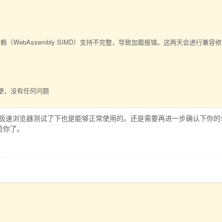
层依赖（WebAssembly SIMD）支持不完整，导致加载报错。这两天会进行兼
便，没有任何问题
360极速浏览器测试了下也是能够正常使用的。还是需要再进一步确认下你
给你了。