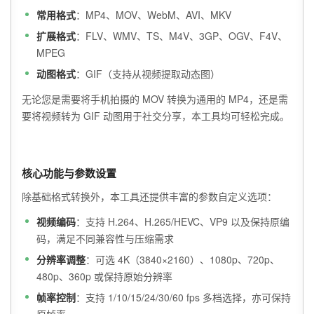
常用格式
：MP4、MOV、WebM、AVI、MKV
扩展格式
：FLV、WMV、TS、M4V、3GP、OGV、F4V、
MPEG
动图格式
：GIF（支持从视频提取动态图）
无论您是需要将手机拍摄的 MOV 转换为通用的 MP4，还是需
要将视频转为 GIF 动图用于社交分享，本工具均可轻松完成。
核心功能与参数设置
除基础格式转换外，本工具还提供丰富的参数自定义选项：
视频编码
：支持 H.264、H.265/HEVC、VP9 以及保持原编
码，满足不同兼容性与压缩需求
分辨率调整
：可选 4K（3840×2160）、1080p、720p、
480p、360p 或保持原始分辨率
帧率控制
：支持 1/10/15/24/30/60 fps 多档选择，亦可保持