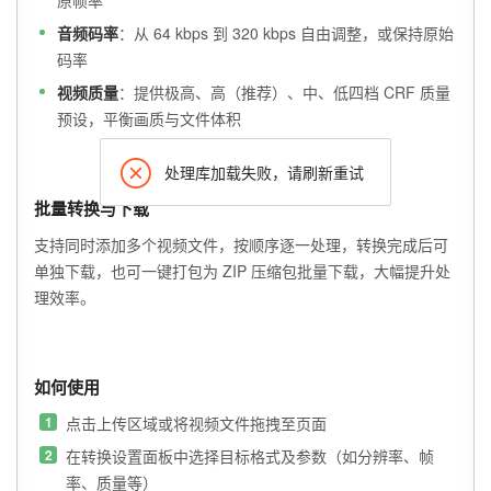
原帧率
音频码率
：从 64 kbps 到 320 kbps 自由调整，或保持原始
码率
视频质量
：提供极高、高（推荐）、中、低四档 CRF 质量
预设，平衡画质与文件体积
处理库加载失败，请刷新重试
批量转换与下载
支持同时添加多个视频文件，按顺序逐一处理，转换完成后可
单独下载，也可一键打包为 ZIP 压缩包批量下载，大幅提升处
理效率。
如何使用
点击上传区域或将视频文件拖拽至页面
在转换设置面板中选择目标格式及参数（如分辨率、帧
率、质量等）