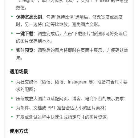
（Height），单位为像素（px），支持 1 至 9999 的任意整
数值。
保持宽高比例
：勾选"保持比例"选项后，修改宽度或高度
时，另一边将自动等比缩放，避免图片变形。
一键下载
：调整完成后，点击"下载图片"按钮即可将处理后
的图片保存到本地。
实时预览
：调整后的图片将即时在页面中展示，方便确认效
果。
适用场景
为社交媒体（微信、微博、Instagram 等）准备符合尺寸要
求的配图；
压缩或放大图片以适配网页、博客、电商平台的展示要求；
为邮件、文档或 PPT 准备合适大小的图片素材；
开发或测试过程中快速生成指定尺寸的图片资源。
使用方法