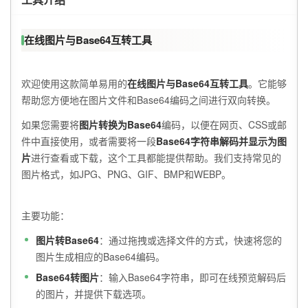
在线图片与Base64互转工具
欢迎使用这款简单易用的
在线图片与Base64互转工具
。它能够
帮助您方便地在图片文件和Base64编码之间进行双向转换。
如果您需要将
图片转换为Base64
编码，以便在网页、CSS或邮
件中直接使用，或者需要将一段
Base64字符串解码并显示为图
片
进行查看或下载，这个工具都能提供帮助。我们支持常见的
图片格式，如JPG、PNG、GIF、BMP和WEBP。
主要功能：
图片转Base64
：通过拖拽或选择文件的方式，快速将您的
图片生成相应的Base64编码。
Base64转图片
：输入Base64字符串，即可在线预览解码后
的图片，并提供下载选项。