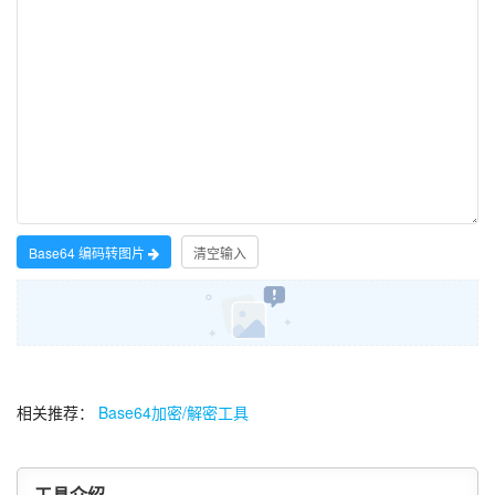
Base64 编码转图片
清空输入
相关推荐：
Base64加密/解密工具
工具介绍