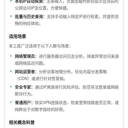
本机IP自动探测：
无需输入，页面加载时即刻显示您当前的
公网访问IP及位置，方便快捷。
批量与历史查询：
支持手动输入特定IP进行检索，并提供流
畅的响应体验。
适用场景
本工具广泛适用于以下人群与场景：
网络管理员：
进行服务器访问日志分析，排查异常访问来源
或网络延迟问题。
网站运营者：
分析访客地理分布，优化内容分发策略
（CDN）或进行针对性营销。
安全专家：
通过IP溯源进行风险评估，防范非法登录或网络
欺诈行为。
普通用户：
核实VPN连接状态、检查宽带线路是否正常，或
纯粹出于对数字指纹的好奇。
相关概念科普