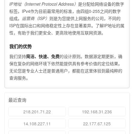
IP地址（Internet Protocol Address）
是分配给网络设备的数字
标签。IPv4作为目前最常用的标准，由四组0-255之间的数字
组成。
运营商（ISP）
则是为您提供上网服务的公司，不同的
ISP在国际出口和网络稳定性上存在显著差异。了解IP地址的属
性，有助于我们更安全、更高效地使用互联网资源。
我们的优势
我们坚持
简洁、快速、免费
的设计原则。数据源定期更新，确
保在复杂的网络环境下依然能提供具有参考价值的定位结果。
无论您是专业人士还是普通用户，都能在这里体验到最纯粹的
查询服务。
最近查询
218.201.71.22
192.168.31.236
14.108.227.11
22.177.67.125