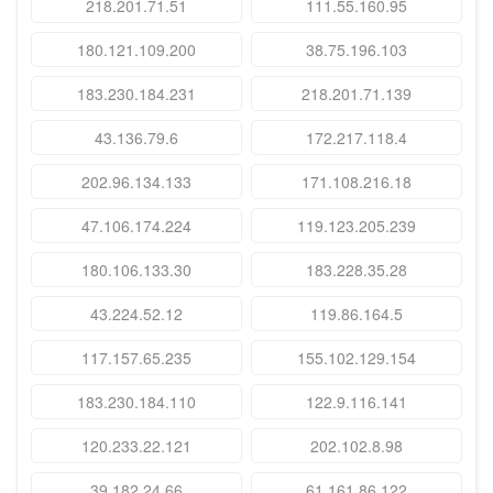
218.201.71.51
111.55.160.95
180.121.109.200
38.75.196.103
183.230.184.231
218.201.71.139
43.136.79.6
172.217.118.4
202.96.134.133
171.108.216.18
47.106.174.224
119.123.205.239
180.106.133.30
183.228.35.28
43.224.52.12
119.86.164.5
117.157.65.235
155.102.129.154
183.230.184.110
122.9.116.141
120.233.22.121
202.102.8.98
39.182.24.66
61.161.86.122