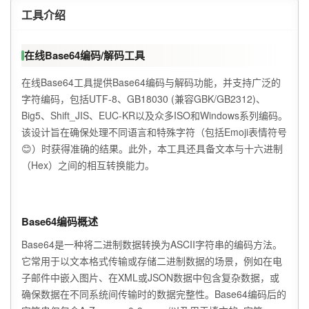
工具介绍
在线Base64编码/解码工具
在线Base64工具提供Base64编码与解码功能，并支持广泛的
字符编码，包括UTF-8、GB18030 (兼容GBK/GB2312)、
Big5、Shift_JIS、EUC-KR以及众多ISO和Windows系列编码。
该设计旨在确保处理不同语言和特殊字符（包括Emoji表情符号
😊）时获得准确的结果。此外，本工具还具备文本与十六进制
（Hex）之间的相互转换能力。
Base64编码概述
Base64是一种将二进制数据转换为ASCII字符串的编码方法。
它常用于以文本格式传输或存储二进制数据的场景，例如在电
子邮件中嵌入图片、在XML或JSON数据中包含复杂数据，或
确保数据在不同系统间传输时的数据完整性。Base64编码后的