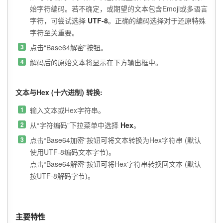
始字符编码。若不确定，或期望的文本包含Emoji或多语言
字符，可尝试选择
UTF-8
。正确的编码选择对于还原特殊
字符至关重要。
点击“Base64解密”按钮。
解码后的原始文本将显示在下方输出框中。
文本与Hex (十六进制) 转换:
输入文本或Hex字符串。
从“字符编码”下拉菜单中选择
Hex
。
点击“Base64加密”按钮可将文本转换为Hex字符串 (默认
使用UTF-8编码文本字节)。
点击“Base64解密”按钮可将Hex字符串转换回文本 (默认
按UTF-8解码字节)。
主要特性