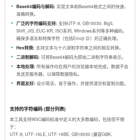
Base64编码与解码:
实现文本和Base64格式之间的快速、
准确转换。
广泛的字符编码支持:
支持UTF-8, GB18030, Big5,
Shift_JIS, EUC-KR, ISO系列, Windows系列等多种编码，
确保多语言和特殊字符（包括Emoji 😊）的正确处理。
Hex转换:
支持文本与十六进制字符串之间的相互转换。
二进制解码:
可将Base64解码为原始二进制字符串表示。
本地处理:
所有操作均在用户的浏览器本地完成，数据不会
发送至服务器，以保障数据隐私。
界面友好:
设计简洁，易于操作，并提供清空和复制功能。
支持的字符编码 (部分列表)
本工具支持W3C编码标准中定义的大多数编码，包括但不限
于：
UTF-8, UTF-16LE, UTF-16BE, GB18030 (兼容GBK,