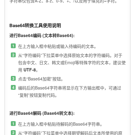
字符串仅包含A-Z、a-z、0-9、+、/以及用于填充的=字符。
Base64转换工具使用说明
进行Base64编码 (文本转Base64):
在上方输入框中粘贴或输入待编码的文本。
从“字符编码”下拉菜单中选择原始文本的字符编码。对于
包含中文、日文、韩文或Emoji等特殊字符的文本，建议使
用
UTF-8
。
点击“Base64加密”按钮。
编码后的Base64字符串将显示在下方输出框中，可通过
“复制”按钮复制代码。
进行Base64解码 (Base64转文本):
在上方输入框中粘贴待解码的Base64字符串。
从“字符编码”下拉菜单中选择期望解码后文本所使用的原