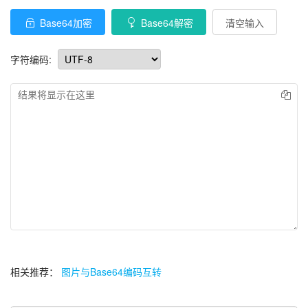
Base64加密
Base64解密
清空输入
字符编码:
相关推荐：
图片与Base64编码互转