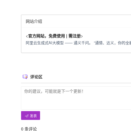
网站介绍
<
官方网站，免费使用 | 需注册
>
阿里云生成式AI大模型 —— 通义千问。 “通情、达义，你的全能
评论区
发表
0
条评论