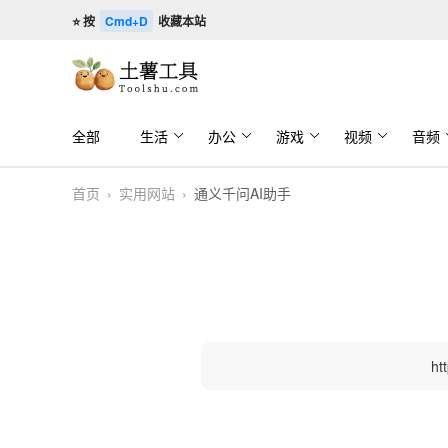
⭐ 按
Cmd+D
收藏本站
全部
生活
办公
游戏
视频
音频
首页
›
实用网站
›
通义千问AI助手
ht