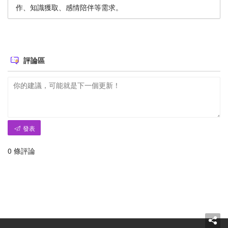
作、知識獲取、感情陪伴等需求。
評論區
發表
0
條評論