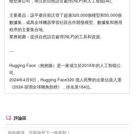
模型庫公司，專注於‌自然語言處理(‌NLP)和‌人工智能(AI)‌。‌
‌主要產品‌：該平臺目前託管了超過320,000個模型和50,000個
數據集，成爲全球機器學習社區合作開發模型、數據集和應用
程序的主要集合地。
‌業務範圍‌：提供自然語言處理(NLP)的工具和資源。
---
Hugging Face（抱抱臉）是一家成立於2016年的人工智能公
司。
2024年4月9日，Hugging Face320 億人民幣的企業估值入選
《2024·胡潤全球獨角獸榜》，排名第184位。
評論區