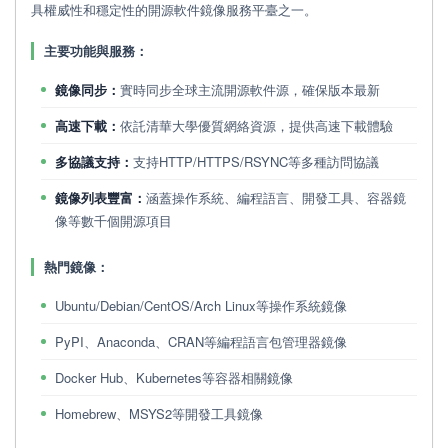
具權威性和穩定性的開源軟件鏡像服務平臺之一。
主要功能與服務：
鏡像同步：
實時同步全球主流開源軟件源，確保版本最新
高速下載：
依託清華大學優質網絡資源，提供高速下載體驗
多協議支持：
支持HTTP/HTTPS/RSYNC等多種訪問協議
鏡像列表豐富：
涵蓋操作系統、編程語言、開發工具、容器鏡
像等數千個開源項目
熱門鏡像：
Ubuntu/Debian/CentOS/Arch Linux等操作系統鏡像
PyPI、Anaconda、CRAN等編程語言包管理器鏡像
Docker Hub、Kubernetes等容器相關鏡像
Homebrew、MSYS2等開發工具鏡像