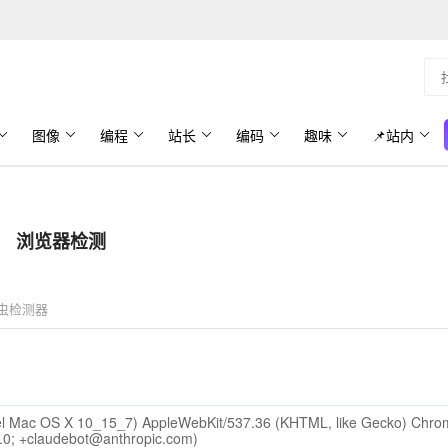
图像
编程
站长
编码
趣味
📌站内
浏览器检测
虫检测器
ntel Mac OS X 10_15_7) AppleWebKit/537.36 (KHTML, like Gecko) Chro
1.0; +claudebot@anthropic.com)