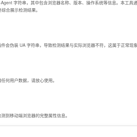
er-Agent 字符串，其中包含浏览器名称、版本、操作系统等信息。本工
属性，最终综合展示检测结果。
件会伪装 UA 字符串，导致检测结果与实际浏览器不符，这属于正常现
储任何用户数据，请放心使用。
检测到移动端浏览器的完整属性信息。