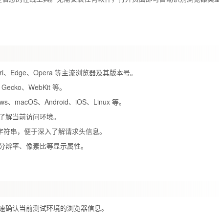
afari、Edge、Opera 等主流浏览器及其版本号。
cko、WebKit 等。
macOS、Android、iOS、Linux 等。
了解当前访问环境。
 字符串，便于深入了解请求头信息。
分辨率、像素比等显示属性。
速确认当前测试环境的浏览器信息。