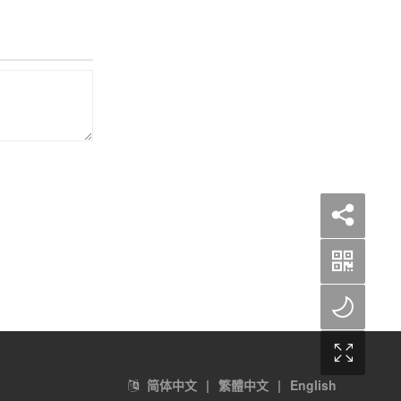
简体中文
|
繁體中文
|
English