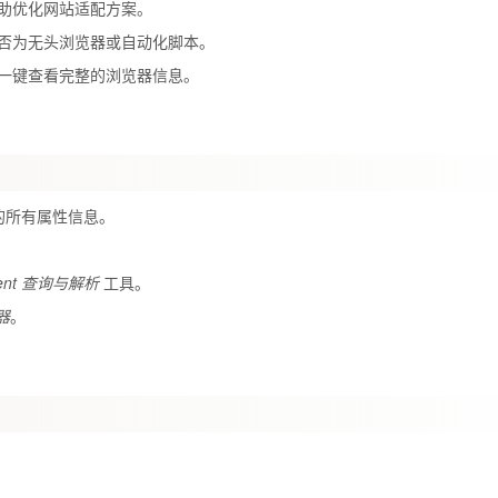
助优化网站适配方案。
否为无头浏览器或自动化脚本。
一键查看完整的浏览器信息。
的所有属性信息。
gent 查询与解析
工具。
器
。