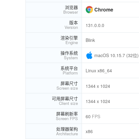
浏览器
Chrome
Browser
版本
131.0.0.0
Version
渲染引擎
Blink
Engine
操作系统
macOS 10.15.7 (32位)
System
系统平台
Linux x86_64
Platform
屏幕尺寸
1344 x 1024
Screen size
可用屏幕尺寸
1344 x 1024
Client size
屏幕刷新率
60
FPS
Screen FPS
处理器架构
x86
Architecture