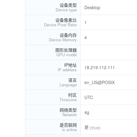
设备类型
Desktop
Device type
设备像素比
1
Device Pixel Ratio
设备内存
4
Device Memory
图形处理器
GPU model
IP地址
18.219.112.111
IP address
语言
en_US@POSIX
Language
时区
UTC
Timezone
网络类型
4g
Network
是否联网
是
(true)
is online