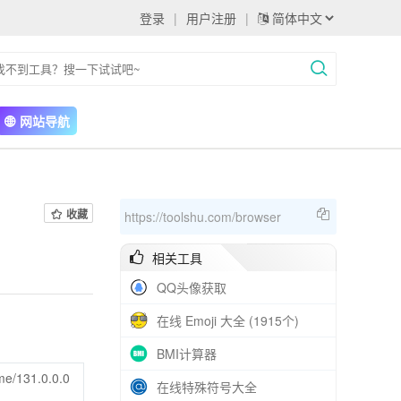
登录
|
用户注册
|
网站导航
收藏
https://toolshu.com/browser
相关工具
QQ头像获取
在线 Emoji 大全 (1915个)
BMI计算器
me/131.0.0.0
在线特殊符号大全