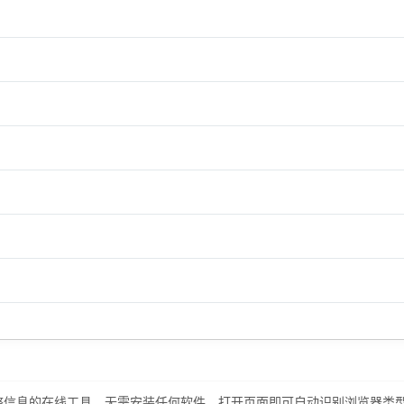
整信息的在线工具。无需安装任何软件，打开页面即可自动识别浏览器类