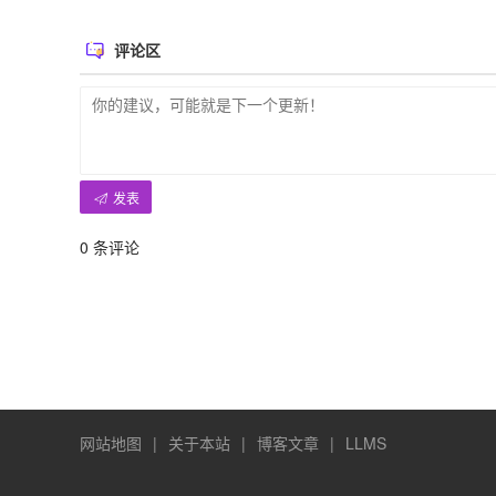
评论区
发表
0
条评论
网站地图
|
关于本站
|
博客文章
|
LLMS