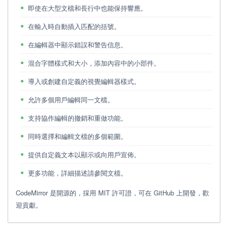
即使在大型文檔和長行中也能保持響應。
在輸入時自動插入匹配的括號。
在編輯器中顯示錯誤和警告信息。
混合字體樣式和大小，添加內容中的小部件。
導入或創建自定義的視覺編輯器樣式。
允許多個用戶編輯同一文檔。
支持協作編輯的撤銷和重做功能。
同時選擇和編輯文檔的多個範圍。
提供自定義文本以顯示或向用戶宣佈。
更多功能，詳細描述請參閱文檔。
CodeMirror 是開源的，採用 MIT 許可證，可在 GitHub 上開發，歡
迎貢獻。