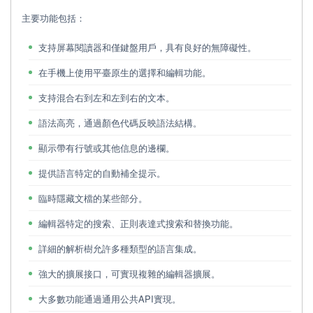
主要功能包括：
支持屏幕閱讀器和僅鍵盤用戶，具有良好的無障礙性。
在手機上使用平臺原生的選擇和編輯功能。
支持混合右到左和左到右的文本。
語法高亮，通過顏色代碼反映語法結構。
顯示帶有行號或其他信息的邊欄。
提供語言特定的自動補全提示。
臨時隱藏文檔的某些部分。
編輯器特定的搜索、正則表達式搜索和替換功能。
詳細的解析樹允許多種類型的語言集成。
強大的擴展接口，可實現複雜的編輯器擴展。
大多數功能通過通用公共API實現。