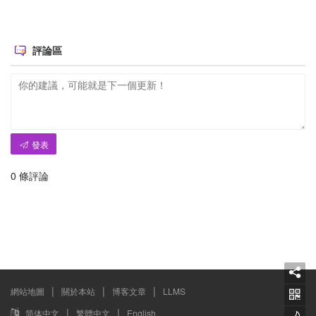
評論區
發表
0
條評論
|
|
|
網站地圖
關於本站
博客文章
LLMS
|
|
简体中文
繁體中文
English