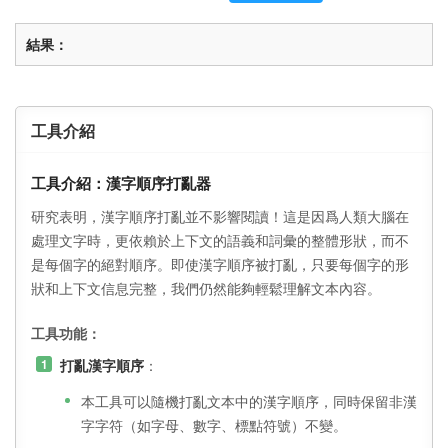
結果：
工具介紹
工具介紹：漢字順序打亂器
研究表明，漢字順序打亂並不影響閱讀！這是因爲人類大腦在
處理文字時，更依賴於上下文的語義和詞彙的整體形狀，而不
是每個字的絕對順序。即使漢字順序被打亂，只要每個字的形
狀和上下文信息完整，我們仍然能夠輕鬆理解文本內容。
工具功能：
打亂漢字順序
：
本工具可以隨機打亂文本中的漢字順序，同時保留非漢
字字符（如字母、數字、標點符號）不變。