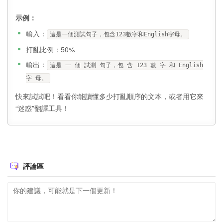
示例：
輸入：
這是一個測試句子，包含123數字和English字母。
打亂比例：50%
輸出：
這是 一 個 試測 句子，包 含 123 數 字 和 English
字 母。
快來試試吧！看看你能讀懂多少打亂順序的文本，或者用它來
“迷惑”翻譯工具！
評論區