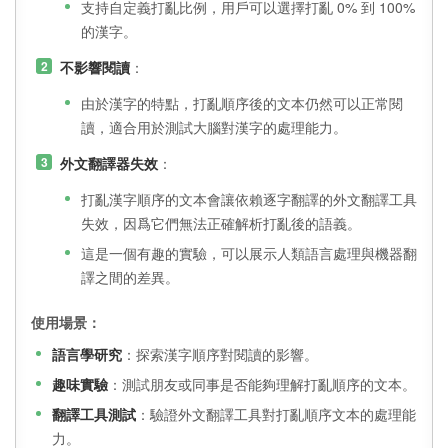
支持自定義打亂比例，用戶可以選擇打亂 0% 到 100%
的漢字。
不影響閱讀
：
由於漢字的特點，打亂順序後的文本仍然可以正常閱
讀，適合用於測試大腦對漢字的處理能力。
外文翻譯器失效
：
打亂漢字順序的文本會讓依賴逐字翻譯的外文翻譯工具
失效，因爲它們無法正確解析打亂後的語義。
這是一個有趣的實驗，可以展示人類語言處理與機器翻
譯之間的差異。
使用場景：
語言學研究
：探索漢字順序對閱讀的影響。
趣味實驗
：測試朋友或同事是否能夠理解打亂順序的文本。
翻譯工具測試
：驗證外文翻譯工具對打亂順序文本的處理能
力。