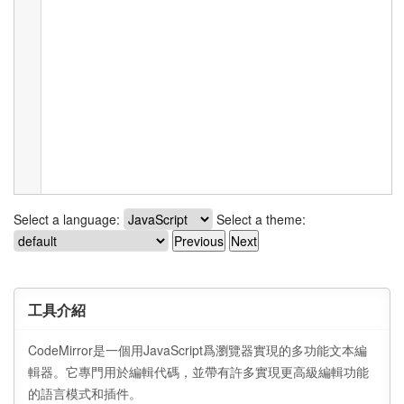
Select a language:
Select a theme:
Previous
Next
工具介紹
CodeMirror是一個用JavaScript爲瀏覽器實現的多功能文本編
輯器。它專門用於編輯代碼，並帶有許多實現更高級編輯功能
的語言模式和插件。